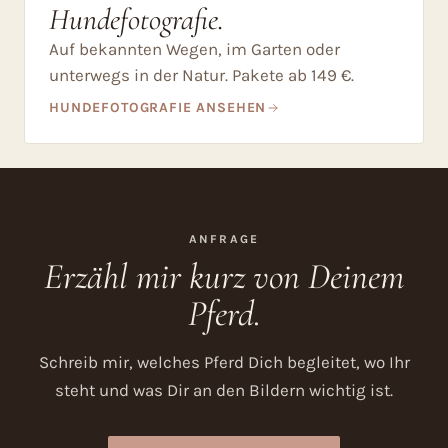
Hundefotografie.
Auf bekannten Wegen, im Garten oder
unterwegs in der Natur. Pakete ab 149 €.
HUNDEFOTOGRAFIE ANSEHEN
ANFRAGE
Erzähl mir kurz von Deinem
Pferd.
Schreib mir, welches Pferd Dich begleitet, wo Ihr
steht und was Dir an den Bildern wichtig ist.