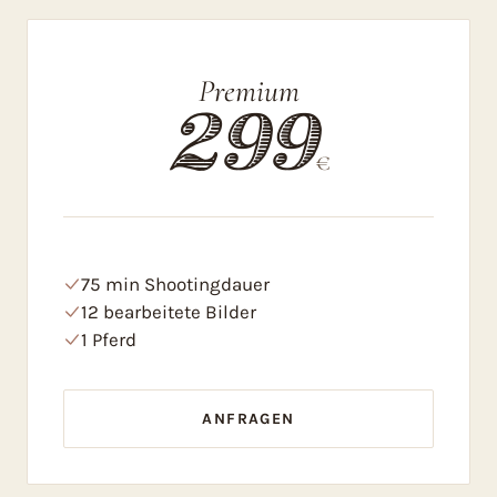
Premium
299
€
75 min Shootingdauer
12 bearbeitete Bilder
1 Pferd
ANFRAGEN