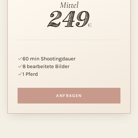
Mittel
249
€
60 min Shootingdauer
8 bearbeitete Bilder
1 Pferd
ANFRAGEN